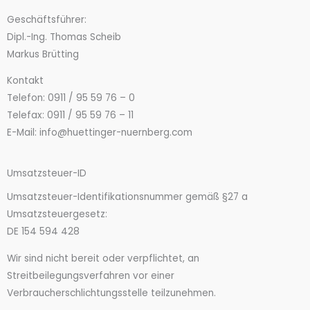
Geschäftsführer:
Dipl.-Ing. Thomas Scheib
Markus Brütting
Kontakt
Telefon: 0911 / 95 59 76 – 0
Telefax: 0911 / 95 59 76 – 11
E-Mail: info@huettinger-nuernberg.com
Umsatzsteuer-ID
Umsatzsteuer-Identifikationsnummer gemäß §27 a
Umsatzsteuergesetz:
DE 154 594 428
Wir sind nicht bereit oder verpflichtet, an
Streitbeilegungsverfahren vor einer
Verbraucherschlichtungsstelle teilzunehmen.