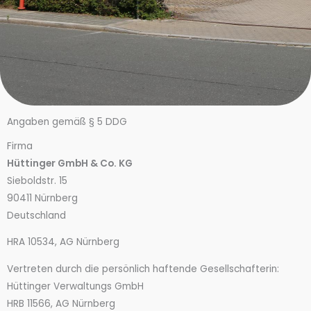
Angaben gemäß § 5 DDG
Firma
Hüttinger GmbH & Co. KG
Sieboldstr. 15
90411 Nürnberg
Deutschland
HRA 10534, AG Nürnberg
Vertreten durch die persönlich haftende Gesellschafterin:
Hüttinger Verwaltungs GmbH
HRB 11566, AG Nürnberg