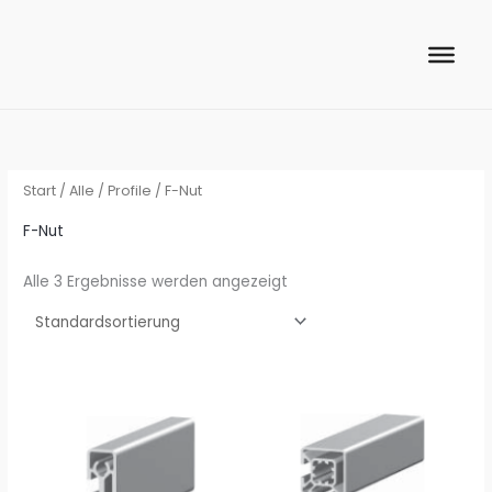
Zum
Inhalt
springen
Start
/
Alle
/
Profile
/ F-Nut
F-Nut
Alle 3 Ergebnisse werden angezeigt