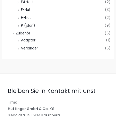
E4-Nut
(2)
F-Nut
(3)
H-Nut
(2)
P (plan)
(9)
Zubehör
(6)
Adapter
(1)
Verbinder
(5)
Bleiben Sie in Kontakt mit uns!
Firma
Hüttinger GmbH & Co. KG
Sieboldstr. 15 | 90411 Nürnberg