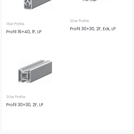
30er Profile
16er Profile
Profil 30×30, 2F, Eck, LP
Profil 16×40, 1F, LP
30er Profile
Profil 30×30, 2F, LP