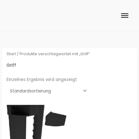
Zum
Inhalt
springen
Start
/ Produkte verschlagwortet mit „Griff“
Griff
Einzelnes Ergebnis wird angezeigt