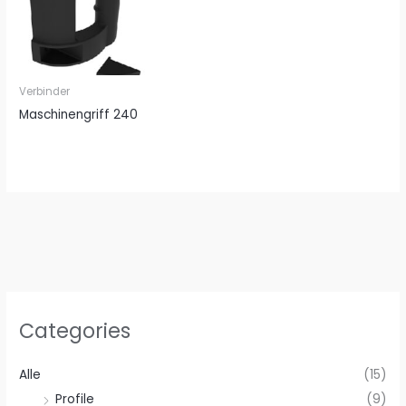
Verbinder
Maschinengriff 240
Categories
Alle
(15)
Profile
(9)