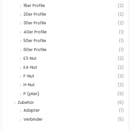
16er Profile
(2)
20er Profile
(2)
30er Profile
(2)
40er Profile
(1)
50er Profile
(1)
60er Profile
(1)
E3-Nut
(2)
E4-Nut
(2)
F-Nut
(3)
H-Nut
(2)
P (plan)
(9)
Zubehör
(6)
Adapter
(1)
Verbinder
(5)